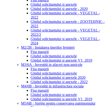
Fisa masurii
Ghidul solicitantului si anexele
Ghidul solicitantului si anexele - 2020
Ghidul solicitantului si anexele - VEGETAL -
2022
Ghidul solicitantului si anexele - ZOOTEHNIC -
2022
Ghidul solicitantului si anexele - VEGETAL -
2022/2
Ghidul solicitantului si anexele - VEGETAL -
2024
M2/2B - Instalarea tinerilor fermieri
Fisa masurii
Ghidul solicitantului si anexele
Ghidul solicitantului si anexele V1_2019
M3/6A - Investitii in afaceri non-agricole
Fisa masurii
Ghidul solicitantului si anexele
Ghidul solicitantului si anexele 2020
Ghidul solicitantului si anexele - 2022
M4/6B - Investitii in infrastructura sociala
Fisa masurii
Ghidul solicitantului si anexele
Ghidul solicitantului si anexele V1_2019
M5/6B - Sprijin pentru conservarea patrimoniului