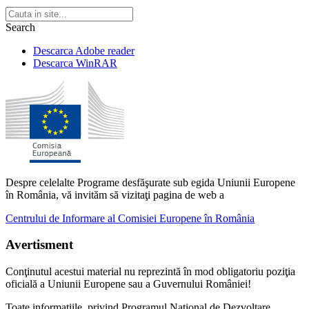
Search
Descarca Adobe reader
Descarca WinRAR
Despre celelalte Programe desfăşurate sub egida Uniunii Europene
în România, vă invităm să vizitaţi pagina de web a
Centrului de Informare al Comisiei Europene în România
Avertisment
Conţinutul acestui material nu reprezintă în mod obligatoriu poziţia
oficială a Uniunii Europene sau a Guvernului României!
Toate informațiile, privind Programul Național de Dezvoltare