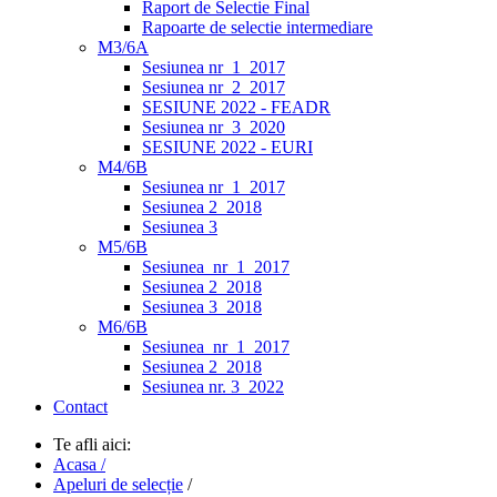
Raport de Selectie Final
Rapoarte de selectie intermediare
M3/6A
Sesiunea nr_1_2017
Sesiunea nr_2_2017
SESIUNE 2022 - FEADR
Sesiunea nr_3_2020
SESIUNE 2022 - EURI
M4/6B
Sesiunea nr_1_2017
Sesiunea 2_2018
Sesiunea 3
M5/6B
Sesiunea_nr_1_2017
Sesiunea 2_2018
Sesiunea 3_2018
M6/6B
Sesiunea_nr_1_2017
Sesiunea 2_2018
Sesiunea nr. 3_2022
Contact
Te afli aici:
Acasa /
Apeluri de selecție
/