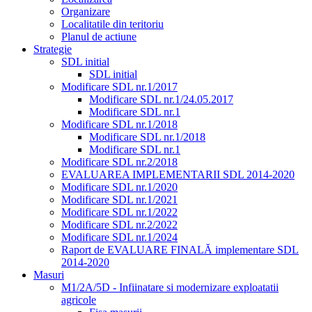
Organizare
Localitatile din teritoriu
Planul de actiune
Strategie
SDL initial
SDL initial
Modificare SDL nr.1/2017
Modificare SDL nr.1/24.05.2017
Modificare SDL nr.1
Modificare SDL nr.1/2018
Modificare SDL nr.1/2018
Modificare SDL nr.1
Modificare SDL nr.2/2018
EVALUAREA IMPLEMENTARII SDL 2014-2020
Modificare SDL nr.1/2020
Modificare SDL nr.1/2021
Modificare SDL nr.1/2022
Modificare SDL nr.2/2022
Modificare SDL nr.1/2024
Raport de EVALUARE FINALĂ implementare SDL
2014-2020
Masuri
M1/2A/5D - Infiinatare si modernizare exploatatii
agricole