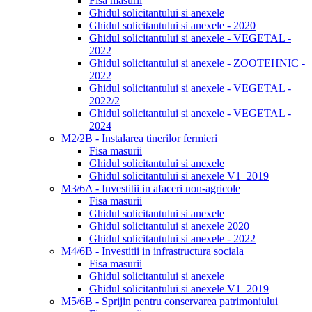
Fisa masurii
Ghidul solicitantului si anexele
Ghidul solicitantului si anexele - 2020
Ghidul solicitantului si anexele - VEGETAL -
2022
Ghidul solicitantului si anexele - ZOOTEHNIC -
2022
Ghidul solicitantului si anexele - VEGETAL -
2022/2
Ghidul solicitantului si anexele - VEGETAL -
2024
M2/2B - Instalarea tinerilor fermieri
Fisa masurii
Ghidul solicitantului si anexele
Ghidul solicitantului si anexele V1_2019
M3/6A - Investitii in afaceri non-agricole
Fisa masurii
Ghidul solicitantului si anexele
Ghidul solicitantului si anexele 2020
Ghidul solicitantului si anexele - 2022
M4/6B - Investitii in infrastructura sociala
Fisa masurii
Ghidul solicitantului si anexele
Ghidul solicitantului si anexele V1_2019
M5/6B - Sprijin pentru conservarea patrimoniului