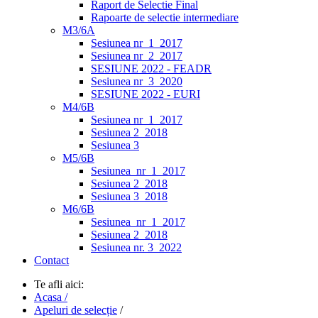
Raport de Selectie Final
Rapoarte de selectie intermediare
M3/6A
Sesiunea nr_1_2017
Sesiunea nr_2_2017
SESIUNE 2022 - FEADR
Sesiunea nr_3_2020
SESIUNE 2022 - EURI
M4/6B
Sesiunea nr_1_2017
Sesiunea 2_2018
Sesiunea 3
M5/6B
Sesiunea_nr_1_2017
Sesiunea 2_2018
Sesiunea 3_2018
M6/6B
Sesiunea_nr_1_2017
Sesiunea 2_2018
Sesiunea nr. 3_2022
Contact
Te afli aici:
Acasa /
Apeluri de selecție
/