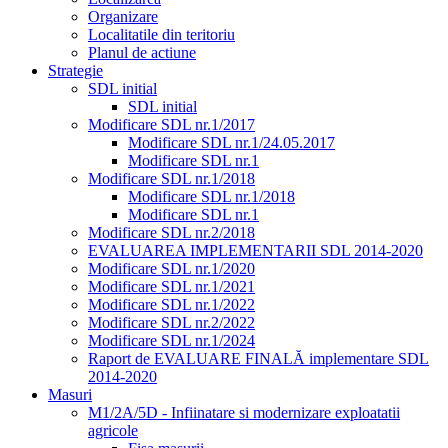
Organizare
Localitatile din teritoriu
Planul de actiune
Strategie
SDL initial
SDL initial
Modificare SDL nr.1/2017
Modificare SDL nr.1/24.05.2017
Modificare SDL nr.1
Modificare SDL nr.1/2018
Modificare SDL nr.1/2018
Modificare SDL nr.1
Modificare SDL nr.2/2018
EVALUAREA IMPLEMENTARII SDL 2014-2020
Modificare SDL nr.1/2020
Modificare SDL nr.1/2021
Modificare SDL nr.1/2022
Modificare SDL nr.2/2022
Modificare SDL nr.1/2024
Raport de EVALUARE FINALĂ implementare SDL
2014-2020
Masuri
M1/2A/5D - Infiinatare si modernizare exploatatii
agricole