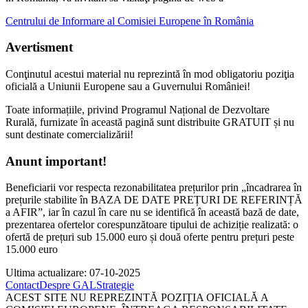
Centrului de Informare al Comisiei Europene în România
Avertisment
Conţinutul acestui material nu reprezintă în mod obligatoriu poziţia
oficială a Uniunii Europene sau a Guvernului României!
Toate informațiile, privind Programul Național de Dezvoltare
Rurală, furnizate în această pagină sunt distribuite GRATUIT și nu
sunt destinate comercializării!
Anunt important!
Beneficiarii vor respecta rezonabilitatea prețurilor prin „încadrarea în
prețurile stabilite în BAZA DE DATE PREȚURI DE REFERINȚĂ
a AFIR”, iar în cazul în care nu se identifică în această bază de date,
prezentarea ofertelor corespunzătoare tipului de achiziție realizată: o
ofertă de prețuri sub 15.000 euro și două oferte pentru prețuri peste
15.000 euro
Ultima actualizare: 07-10-2025
Contact
Despre GAL
Strategie
ACEST SITE NU REPREZINTĂ POZIȚIA OFICIALĂ A