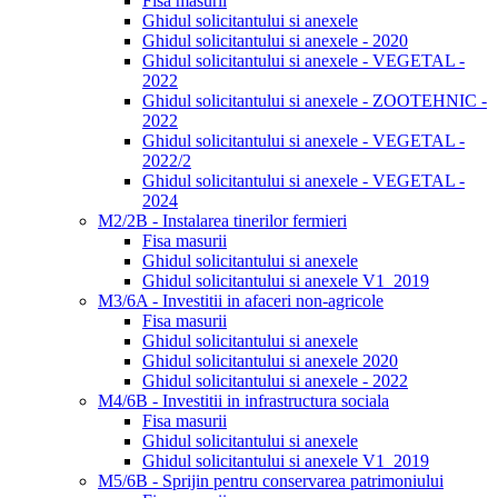
Fisa masurii
Ghidul solicitantului si anexele
Ghidul solicitantului si anexele - 2020
Ghidul solicitantului si anexele - VEGETAL -
2022
Ghidul solicitantului si anexele - ZOOTEHNIC -
2022
Ghidul solicitantului si anexele - VEGETAL -
2022/2
Ghidul solicitantului si anexele - VEGETAL -
2024
M2/2B - Instalarea tinerilor fermieri
Fisa masurii
Ghidul solicitantului si anexele
Ghidul solicitantului si anexele V1_2019
M3/6A - Investitii in afaceri non-agricole
Fisa masurii
Ghidul solicitantului si anexele
Ghidul solicitantului si anexele 2020
Ghidul solicitantului si anexele - 2022
M4/6B - Investitii in infrastructura sociala
Fisa masurii
Ghidul solicitantului si anexele
Ghidul solicitantului si anexele V1_2019
M5/6B - Sprijin pentru conservarea patrimoniului