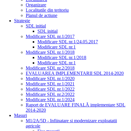
Organizare
Localitatile din teritoriu
Planul de actiune
Strategie
SDL initial
SDL initial
Modificare SDL nr.1/2017
Modificare SDL nr.1/24.05.2017
Modificare SDL nr.1
Modificare SDL nr.1/2018
Modificare SDL nr.1/2018
Modificare SDL nr.1
Modificare SDL nr.2/2018
EVALUAREA IMPLEMENTARII SDL 2014-2020
Modificare SDL nr.1/2020
Modificare SDL nr.1/2021
Modificare SDL nr.1/2022
Modificare SDL nr.2/2022
Modificare SDL nr.1/2024
Raport de EVALUARE FINALĂ implementare SDL
2014-2020
Masuri
M1/2A/5D - Infiinatare si modernizare exploatatii
agricole