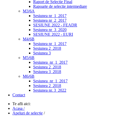
Raport de Selectie Final
Rapoarte de selectie intermediare
M3/6A
Sesiunea nr_1_2017
Sesiunea nr_2_2017
SESIUNE 2022 - FEADR
Sesiunea nr_3_2020
SESIUNE 2022 - EURI
M4/6B
Sesiunea nr_1_2017
Sesiunea 2_2018
Sesiunea 3
M5/6B
Sesiunea_nr_1_2017
Sesiunea 2_2018
Sesiunea 3_2018
M6/6B
Sesiunea_nr_1_2017
Sesiunea 2_2018
Sesiunea nr. 3_2022
Contact
Te afli aici:
Acasa /
Apeluri de selecție
/