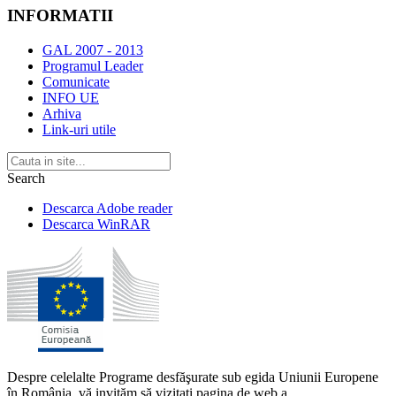
INFORMATII
GAL 2007 - 2013
Programul Leader
Comunicate
INFO UE
Arhiva
Link-uri utile
Search
Descarca Adobe reader
Descarca WinRAR
Despre celelalte Programe desfăşurate sub egida Uniunii Europene
în România, vă invităm să vizitaţi pagina de web a