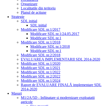
Organizare
Localitatile din teritoriu
Planul de actiune
Strategie
SDL initial
SDL initial
Modificare SDL nr.1/2017
Modificare SDL nr.1/24.05.2017
Modificare SDL nr.1
Modificare SDL nr.1/2018
Modificare SDL nr.1/2018
Modificare SDL nr.1
Modificare SDL nr.2/2018
EVALUAREA IMPLEMENTARII SDL 2014-2020
Modificare SDL nr.1/2020
Modificare SDL nr.1/2021
Modificare SDL nr.1/2022
Modificare SDL nr.2/2022
Modificare SDL nr.1/2024
Raport de EVALUARE FINALĂ implementare SDL
2014-2020
Masuri
M1/2A/5D - Infiinatare si modernizare exploatatii
agricole