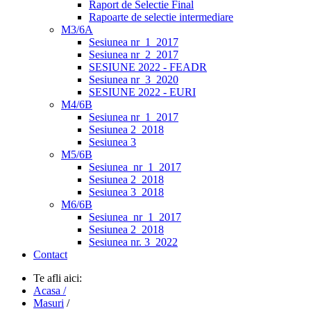
Raport de Selectie Final
Rapoarte de selectie intermediare
M3/6A
Sesiunea nr_1_2017
Sesiunea nr_2_2017
SESIUNE 2022 - FEADR
Sesiunea nr_3_2020
SESIUNE 2022 - EURI
M4/6B
Sesiunea nr_1_2017
Sesiunea 2_2018
Sesiunea 3
M5/6B
Sesiunea_nr_1_2017
Sesiunea 2_2018
Sesiunea 3_2018
M6/6B
Sesiunea_nr_1_2017
Sesiunea 2_2018
Sesiunea nr. 3_2022
Contact
Te afli aici:
Acasa /
Masuri
/