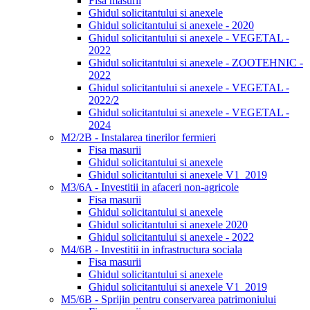
Fisa masurii
Ghidul solicitantului si anexele
Ghidul solicitantului si anexele - 2020
Ghidul solicitantului si anexele - VEGETAL -
2022
Ghidul solicitantului si anexele - ZOOTEHNIC -
2022
Ghidul solicitantului si anexele - VEGETAL -
2022/2
Ghidul solicitantului si anexele - VEGETAL -
2024
M2/2B - Instalarea tinerilor fermieri
Fisa masurii
Ghidul solicitantului si anexele
Ghidul solicitantului si anexele V1_2019
M3/6A - Investitii in afaceri non-agricole
Fisa masurii
Ghidul solicitantului si anexele
Ghidul solicitantului si anexele 2020
Ghidul solicitantului si anexele - 2022
M4/6B - Investitii in infrastructura sociala
Fisa masurii
Ghidul solicitantului si anexele
Ghidul solicitantului si anexele V1_2019
M5/6B - Sprijin pentru conservarea patrimoniului