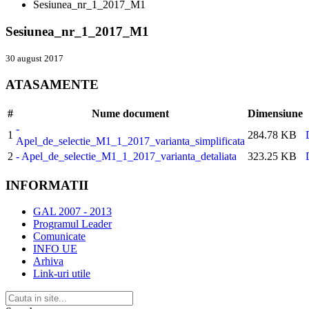
Sesiunea_nr_1_2017_M1
Sesiunea_nr_1_2017_M1
30 august 2017
ATASAMENTE
#
Nume document
Dimensiune
-
1
284.78 KB
Apel_de_selectie_M1_1_2017_varianta_simplificata
2
- Apel_de_selectie_M1_1_2017_varianta_detaliata
323.25 KB
INFORMATII
GAL 2007 - 2013
Programul Leader
Comunicate
INFO UE
Arhiva
Link-uri utile