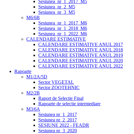
Sesiunea_nr_1_2017_M5
Sesiunea_nr_2_M5
Sesiunea_nr_3_M5
M6/6B
Sesiunea_nr_1_2017_M6
Sesiunea_nr_1_2018_M6
Sesiunea_nr_1_2022_M6
CALENDARE ESTIMATIVE
CALENDARE ESTIMATIVE ANUL 2017
CALENDARE ESTIMATIVE ANUL 2018
CALENDARE ESTIMATIVE ANUL 2019
CALENDARE ESTIMATIVE ANUL 2020
CALENDARE ESTIMATIVE ANUL 2022
Rapoarte
M1/2A/5D
Sector VEGETAL
Sector ZOOTEHNIC
M2/2B
Raport de Selectie Final
Rapoarte de selectie intermediare
M3/6A
Sesiunea nr_1_2017
Sesiunea nr_2_2017
SESIUNE 2022 - FEADR
Sesiunea nr_3_2020