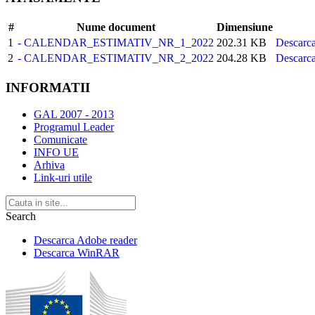
#
Nume document
Dimensiune
1
- CALENDAR_ESTIMATIV_NR_1_2022
202.31 KB
Descarc
2
- CALENDAR_ESTIMATIV_NR_2_2022
204.28 KB
Descarc
INFORMATII
GAL 2007 - 2013
Programul Leader
Comunicate
INFO UE
Arhiva
Link-uri utile
Search
Descarca Adobe reader
Descarca WinRAR