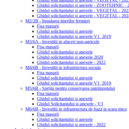
Ghidul solicitantului si anexele - VEGETAL - 202
Ghidul solicitantului si anexele - ZOOTEHNIC - 
Ghidul solicitantului si anexele - VEGETAL - 202
Ghidul solicitantului si anexele - VEGETAL - 202
M2/2B - Instalarea tinerilor fermieri
Fisa masurii
Ghidul solicitantului si anexele
Ghidul solicitantului si anexele V1_2019
M3/6A - Investitii in afaceri non-agricole
Fisa masurii
Ghidul solicitantului si anexele
Ghidul solicitantului si anexele 2020
Ghidul solicitantului si anexele - 2022
M4/6B - Investitii in infrastructura sociala
Fisa masurii
Ghidul solicitantului si anexele
Ghidul solicitantului si anexele V1_2019
M5/6B - Sprijin pentru conservarea patrimoniului
Fisa masurii
Ghidul solicitantului si anexele
Ghidul Solicitantului si anexele - V3
M6/6B - Investitii in infrastructura de baza la scara mica
Fisa masurii
Ghidul solicitantului si anexele
Ghidul solicitantului si anexele - 2022