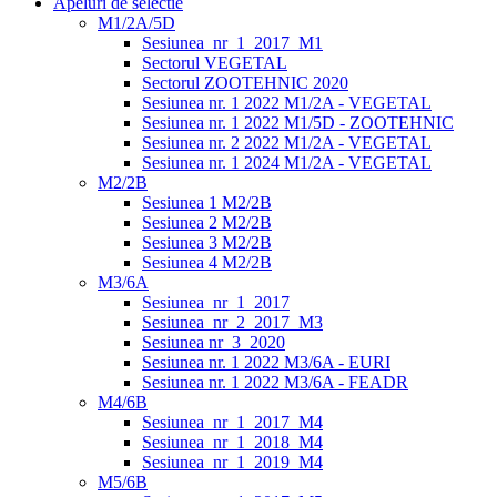
Apeluri de selectie
M1/2A/5D
Sesiunea_nr_1_2017_M1
Sectorul VEGETAL
Sectorul ZOOTEHNIC 2020
Sesiunea nr. 1 2022 M1/2A - VEGETAL
Sesiunea nr. 1 2022 M1/5D - ZOOTEHNIC
Sesiunea nr. 2 2022 M1/2A - VEGETAL
Sesiunea nr. 1 2024 M1/2A - VEGETAL
M2/2B
Sesiunea 1 M2/2B
Sesiunea 2 M2/2B
Sesiunea 3 M2/2B
Sesiunea 4 M2/2B
M3/6A
Sesiunea_nr_1_2017
Sesiunea_nr_2_2017_M3
Sesiunea nr_3_2020
Sesiunea nr. 1 2022 M3/6A - EURI
Sesiunea nr. 1 2022 M3/6A - FEADR
M4/6B
Sesiunea_nr_1_2017_M4
Sesiunea_nr_1_2018_M4
Sesiunea_nr_1_2019_M4
M5/6B