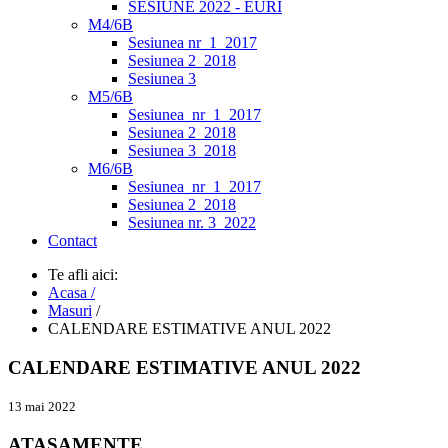
SESIUNE 2022 - EURI
M4/6B
Sesiunea nr_1_2017
Sesiunea 2_2018
Sesiunea 3
M5/6B
Sesiunea_nr_1_2017
Sesiunea 2_2018
Sesiunea 3_2018
M6/6B
Sesiunea_nr_1_2017
Sesiunea 2_2018
Sesiunea nr. 3_2022
Contact
Te afli aici:
Acasa /
Masuri
/
CALENDARE ESTIMATIVE ANUL 2022
CALENDARE ESTIMATIVE ANUL 2022
13 mai 2022
ATASAMENTE