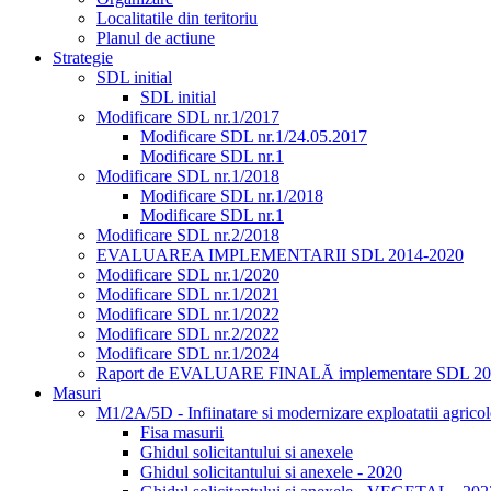
Localitatile din teritoriu
Planul de actiune
Strategie
SDL initial
SDL initial
Modificare SDL nr.1/2017
Modificare SDL nr.1/24.05.2017
Modificare SDL nr.1
Modificare SDL nr.1/2018
Modificare SDL nr.1/2018
Modificare SDL nr.1
Modificare SDL nr.2/2018
EVALUAREA IMPLEMENTARII SDL 2014-2020
Modificare SDL nr.1/2020
Modificare SDL nr.1/2021
Modificare SDL nr.1/2022
Modificare SDL nr.2/2022
Modificare SDL nr.1/2024
Raport de EVALUARE FINALĂ implementare SDL 20
Masuri
M1/2A/5D - Infiinatare si modernizare exploatatii agricol
Fisa masurii
Ghidul solicitantului si anexele
Ghidul solicitantului si anexele - 2020