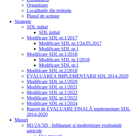
Organizare
Localitatile din teritoriu
Planul de actiune
Strategie
SDL initial
SDL initial
Modificare SDL nr.1/2017
Modificare SDL nr.1/24.05.2017
Modificare SDL nr.1
Modificare SDL nr.1/2018
Modificare SDL nr.1/2018
Modificare SDL nr.1
Modificare SDL nr.2/2018
EVALUAREA IMPLEMENTARII SDL 2014-2020
Modificare SDL nr.1/2020
Modificare SDL nr.1/2021
Modificare SDL nr.1/2022
Modificare SDL nr.2/2022
Modificare SDL nr.1/2024
Raport de EVALUARE FINALĂ implementare SDL
2014-2020
Masuri
M1/2A/5D - Infiinatare si modernizare exploatatii
agricole