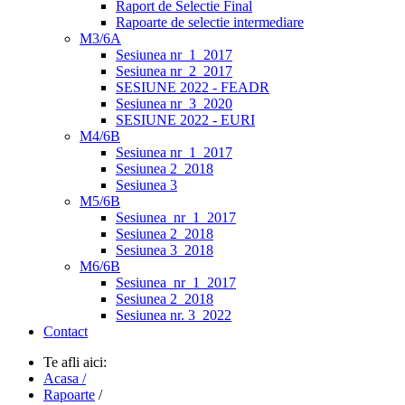
Raport de Selectie Final
Rapoarte de selectie intermediare
M3/6A
Sesiunea nr_1_2017
Sesiunea nr_2_2017
SESIUNE 2022 - FEADR
Sesiunea nr_3_2020
SESIUNE 2022 - EURI
M4/6B
Sesiunea nr_1_2017
Sesiunea 2_2018
Sesiunea 3
M5/6B
Sesiunea_nr_1_2017
Sesiunea 2_2018
Sesiunea 3_2018
M6/6B
Sesiunea_nr_1_2017
Sesiunea 2_2018
Sesiunea nr. 3_2022
Contact
Te afli aici:
Acasa /
Rapoarte
/