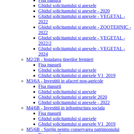
Fisa masurii
Ghidul solicitantului si anexele
Ghidul solicitantului si anexele - 2020
Ghidul solicitantului si anexele - VEGETAL -
2022
Ghidul solicitantului si anexele - ZOOTEHNIC -
2022
Ghidul solicitantului si anexele - VEGETAL -
2022/2
Ghidul solicitantului si anexele - VEGETAL -
2024
M2/2B - Instalarea tinerilor fermieri
Fisa masurii
Ghidul solicitantului si anexele
Ghidul solicitantului si anexele V1_2019
M3/6A - Investitii in afaceri non-agricole
Fisa masurii
Ghidul solicitantului si anexele
Ghidul solicitantului si anexele 2020
Ghidul solicitantului si anexele - 2022
M4/6B - Investitii in infrastructura sociala
Fisa masurii
Ghidul solicitantului si anexele
Ghidul solicitantului si anexele V1_2019
M5/6B - Sprijin pentru conservarea patrimoniului