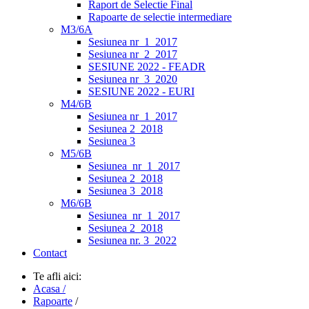
Raport de Selectie Final
Rapoarte de selectie intermediare
M3/6A
Sesiunea nr_1_2017
Sesiunea nr_2_2017
SESIUNE 2022 - FEADR
Sesiunea nr_3_2020
SESIUNE 2022 - EURI
M4/6B
Sesiunea nr_1_2017
Sesiunea 2_2018
Sesiunea 3
M5/6B
Sesiunea_nr_1_2017
Sesiunea 2_2018
Sesiunea 3_2018
M6/6B
Sesiunea_nr_1_2017
Sesiunea 2_2018
Sesiunea nr. 3_2022
Contact
Te afli aici:
Acasa /
Rapoarte
/