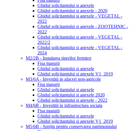
Fisa masurii
Ghidul solicitantului si anexele
Ghidul solicitantului si anexele - 2020
Ghidul solicitantului si anexele - VEGETAL -
2022
Ghidul solicitantului si anexele - ZOOTEHNIC -
2022
Ghidul solicitantului si anexele - VEGETAL -
2022/2
Ghidul solicitantului si anexele - VEGETAL -
2024
M2/2B - Instalarea tinerilor fermieri
Fisa masurii
Ghidul solicitantului si anexele
Ghidul solicitantului si anexele V1_2019
M3/6A - Investitii in afaceri non-agricole
Fisa masurii
Ghidul solicitantului si anexele
Ghidul solicitantului si anexele 2020
Ghidul solicitantului si anexele - 2022
M4/6B - Investitii in infrastructura sociala
Fisa masurii
Ghidul solicitantului si anexele
Ghidul solicitantului si anexele V1_2019
M5/6B - Sprijin pentru conservarea patrimoniului