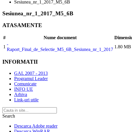
Sesiunea_nr_1_2017_M5_6B
Sesiunea_nr_1_2017_M5_6B
ATASAMENTE
#
Nume document
Dimensi
-
1
1.80 MB
Raport_Final_de_Selectie_M5_6B_Sesiunea_nr_1_2017
INFORMATII
GAL 2007 - 2013
Programul Leader
Comunicate
INFO UE
Arhiva
Link-uri utile
Search
Descarca Adobe reader
Descarca WinRAR