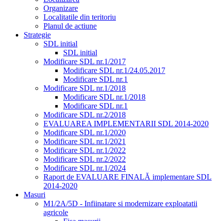
Organizare
Localitatile din teritoriu
Planul de actiune
Strategie
SDL initial
SDL initial
Modificare SDL nr.1/2017
Modificare SDL nr.1/24.05.2017
Modificare SDL nr.1
Modificare SDL nr.1/2018
Modificare SDL nr.1/2018
Modificare SDL nr.1
Modificare SDL nr.2/2018
EVALUAREA IMPLEMENTARII SDL 2014-2020
Modificare SDL nr.1/2020
Modificare SDL nr.1/2021
Modificare SDL nr.1/2022
Modificare SDL nr.2/2022
Modificare SDL nr.1/2024
Raport de EVALUARE FINALĂ implementare SDL
2014-2020
Masuri
M1/2A/5D - Infiinatare si modernizare exploatatii
agricole